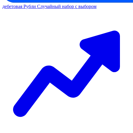
дебетовая
Рубли
Случайный набор с выбором