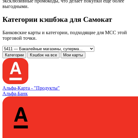
эксклюзивные промокоды, что делает покупки ещё более
выгодными.
Категории кэшбэка для Самокат
Банковские карты и категории, подходящие для MCC этой
торговой точки.
Категории
Кэшбэк на все
Мои карты
Альфа‑Карта -
"Продукты"
Альфа-Банк