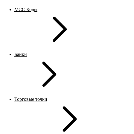
MCC Коды
Банки
Торговые точки