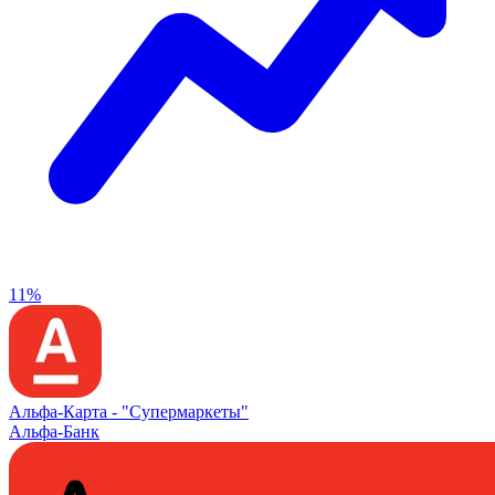
11%
Альфа‑Карта -
"Супермаркеты"
Альфа-Банк