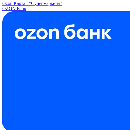
Ozon Карта -
"Супермаркеты"
OZON Банк