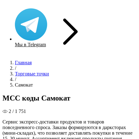
Мы в Telegram
Главная
/
Торговые точки
/
Самокат
MCC коды Самокат
2 / 1 751
Сервис экспресс-доставки продуктов и товаров
повседневного спроса. Заказы формируются в дарксторах
(мини-складах), что позволяет доставлять покупки в течение
15–30 минут. Ассортимент включает продукты питания,