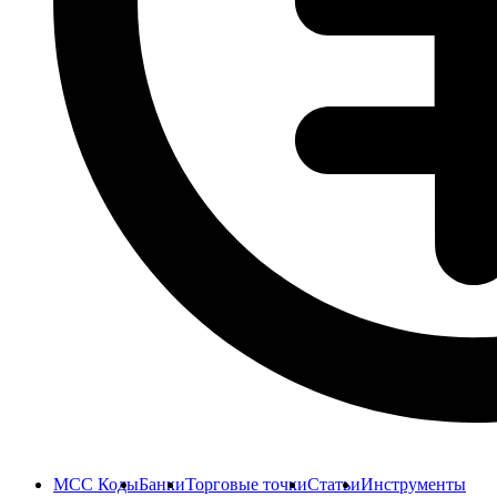
MCC Коды
Банки
Торговые точки
Статьи
Инструменты