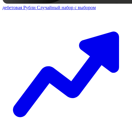
дебетовая
Рубли
Случайный набор с выбором