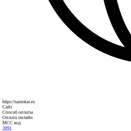
https://samokat.ru
Сайт
Способ оплаты
Оплата онлайн
MCC код
3991