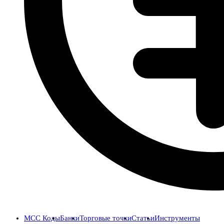
MCC Коды
Банки
Торговые точки
Статьи
Инструменты