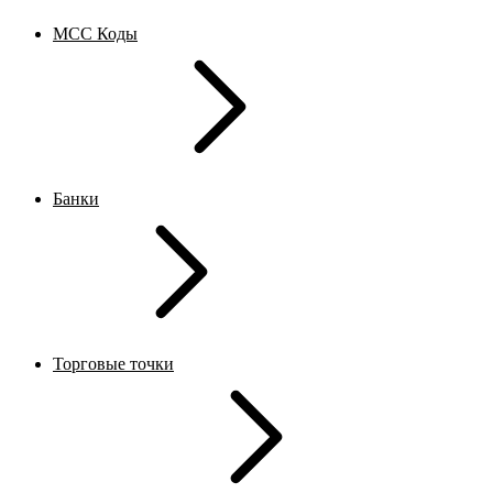
MCC Коды
Банки
Торговые точки