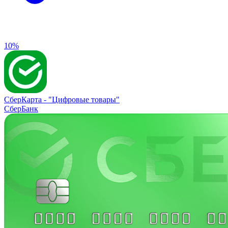
10%
СберКарта -
"Цифровые товары"
СберБанк