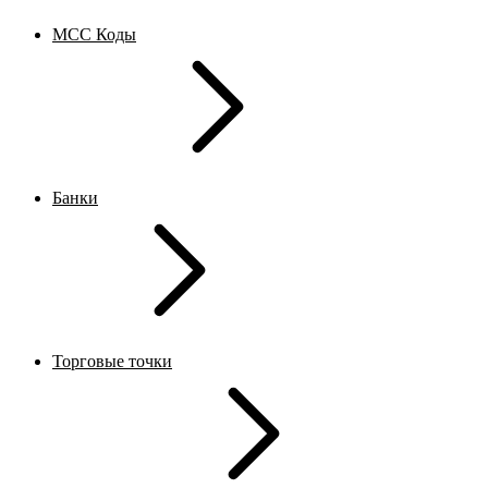
MCC Коды
Банки
Торговые точки