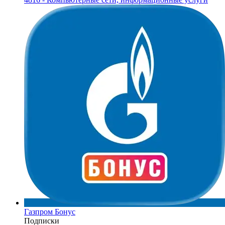
Газпром Бонус
Подписки