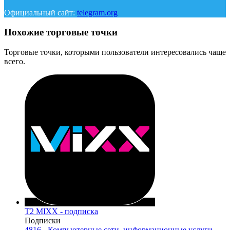
Официальный сайт:
telegram.org
Похожие торговые точки
Торговые точки, которыми пользователи интересовались чаще
всего.
T2 MIXX - подписка
Подписки
4816 - Компьютерные сети, информационные услуги