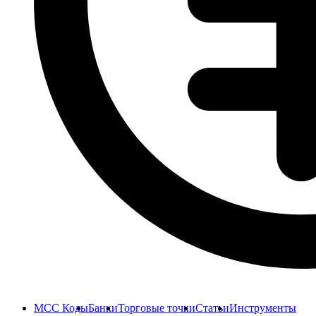
MCC Коды
Банки
Торговые точки
Статьи
Инструменты