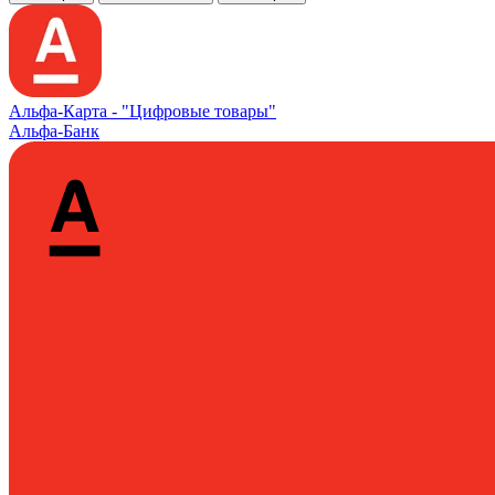
Альфа‑Карта -
"Цифровые товары"
Альфа-Банк