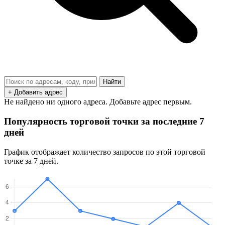
Найти
+ Добавить адрес
Не найдено ни одного адреса. Добавьте адрес первым.
Популярность торговой точки за последние 7
дней
График отображает количество запросов по этой торговой
точке за 7 дней.