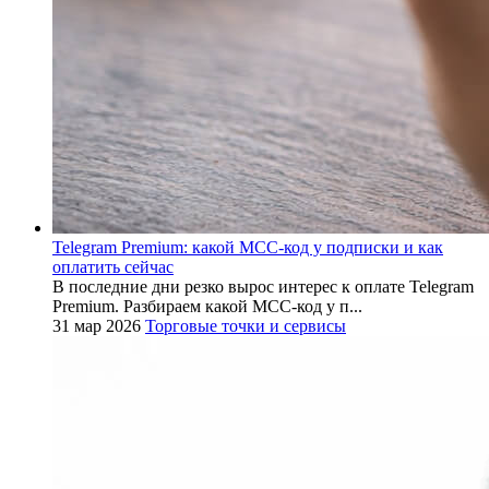
Telegram Premium: какой MCC-код у подписки и как
оплатить сейчас
В последние дни резко вырос интерес к оплате Telegram
Premium. Разбираем какой MCC-код у п...
31 мар 2026
Торговые точки и сервисы