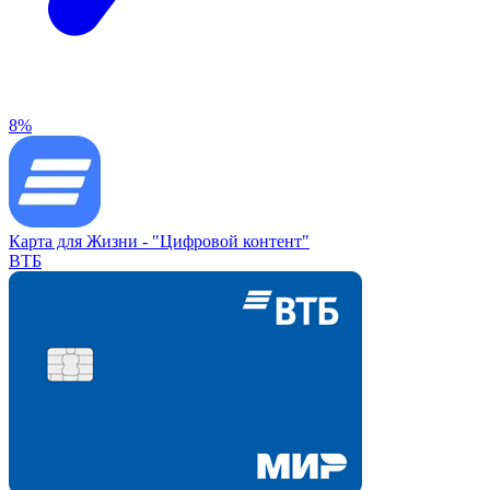
8%
Карта для Жизни -
"Цифровой контент"
ВТБ