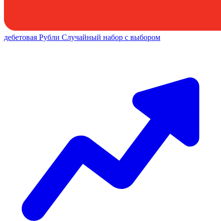
дебетовая
Рубли
Случайный набор с выбором