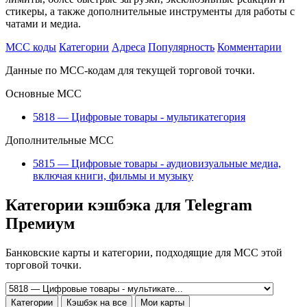
стикеры, а также дополнительные инструменты для работы с
чатами и медиа.
MCC коды
Категории
Адреса
Популярность
Комментарии
Данные по MCC-кодам для текущей торговой точки.
Основные MCC
5818 — Цифровые товары - мультикатегория
Дополнительные MCC
5815 — Цифровые товары - аудиовизуальные медиа,
включая книги, фильмы и музыку
Категории кэшбэка для Telegram
Премиум
Банковские карты и категории, подходящие для MCC этой
торговой точки.
Категории
Кэшбэк на все
Мои карты