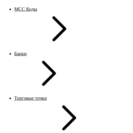
MCC Коды
Банки
Торговые точки