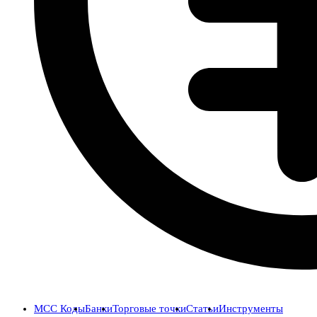
MCC Коды
Банки
Торговые точки
Статьи
Инструменты