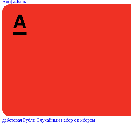
Альфа-Банк
дебетовая
Рубли
Случайный набор с выбором