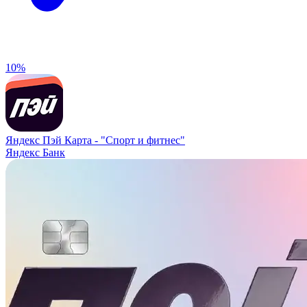
10%
Яндекс Пэй Карта -
"Спорт и фитнес"
Яндекс Банк