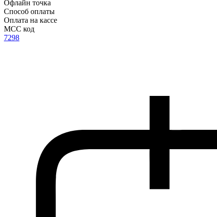
Офлайн точка
Способ оплаты
Оплата на кассе
MCC код
7298