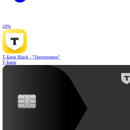
10%
Т-Банк Black -
"Тренировки"
Т-Банк