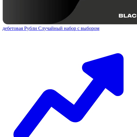
дебетовая
Рубли
Случайный набор с выбором