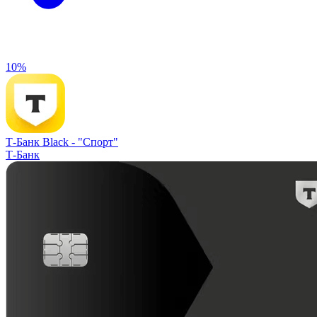
10%
Т-Банк Black -
"Спорт"
Т-Банк