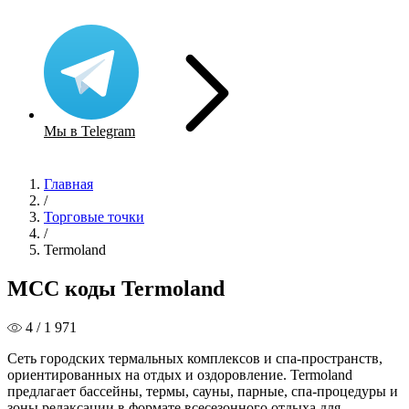
Мы в Telegram
Главная
/
Торговые точки
/
Termoland
MCC коды Termoland
4 / 1 971
Сеть городских термальных комплексов и спа-пространств,
ориентированных на отдых и оздоровление. Termoland
предлагает бассейны, термы, сауны, парные, спа-процедуры и
зоны релаксации в формате всесезонного отдыха для