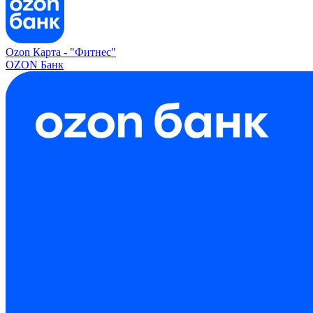
Ozon Карта -
"Фитнес"
OZON Банк