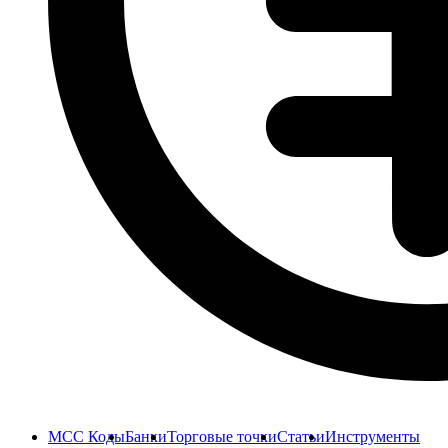
MCC Коды
Банки
Торговые точки
Статьи
Инструменты