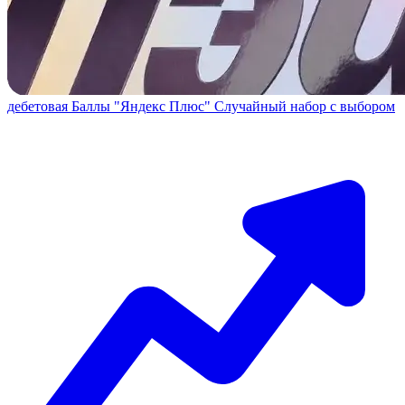
дебетовая
Баллы "Яндекс Плюс"
Случайный набор с выбором