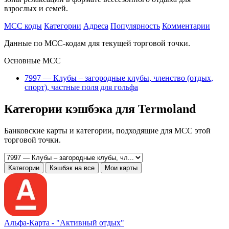
взрослых и семей.
MCC коды
Категории
Адреса
Популярность
Комментарии
Данные по MCC-кодам для текущей торговой точки.
Основные MCC
7997 — Клубы – загородные клубы, членство (отдых,
спорт), частные поля для гольфа
Категории кэшбэка для Termoland
Банковские карты и категории, подходящие для MCC этой
торговой точки.
Категории
Кэшбэк на все
Мои карты
Альфа‑Карта -
"Активный отдых"