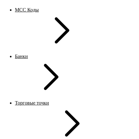
MCC Коды
Банки
Торговые точки