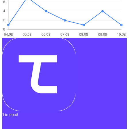
Timepad