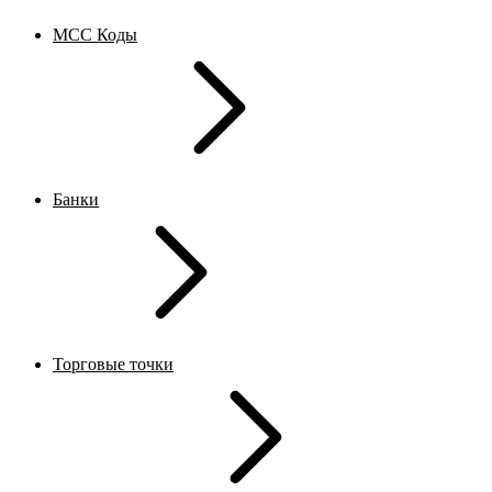
MCC Коды
Банки
Торговые точки