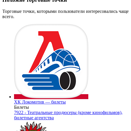
Торговые точки, которыми пользователи интересовались чаще
всего.
ХК Локомотив — билеты
Билеты
7922 - Театральные продюсеры (кроме кинофильмов),
билетные агентства