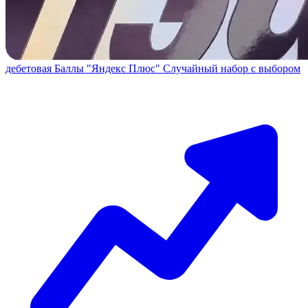
дебетовая
Баллы "Яндекс Плюс"
Случайный набор с выбором