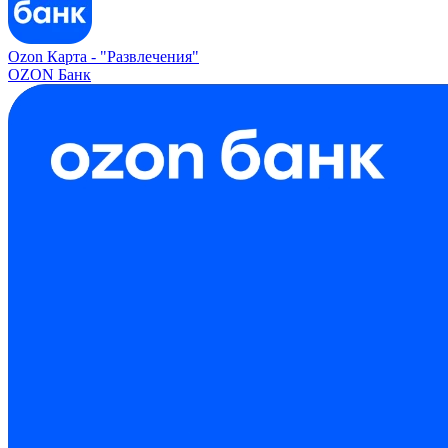
Ozon Карта -
"Развлечения"
OZON Банк