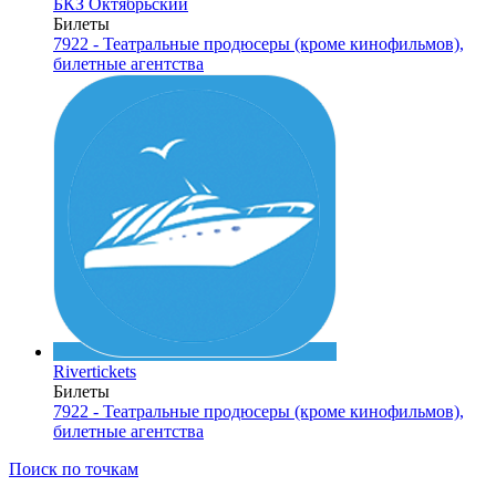
БКЗ Октябрьский
Билеты
7922 - Театральные продюсеры (кроме кинофильмов),
билетные агентства
Rivertickets
Билеты
7922 - Театральные продюсеры (кроме кинофильмов),
билетные агентства
Поиск по точкам