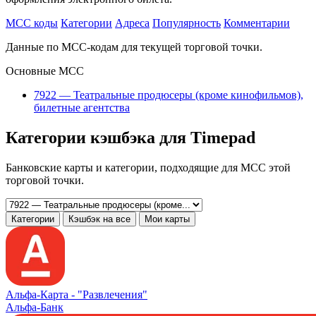
MCC коды
Категории
Адреса
Популярность
Комментарии
Данные по MCC-кодам для текущей торговой точки.
Основные MCC
7922 — Театральные продюсеры (кроме кинофильмов),
билетные агентства
Категории кэшбэка для Timepad
Банковские карты и категории, подходящие для MCC этой
торговой точки.
Категории
Кэшбэк на все
Мои карты
Альфа‑Карта -
"Развлечения"
Альфа-Банк