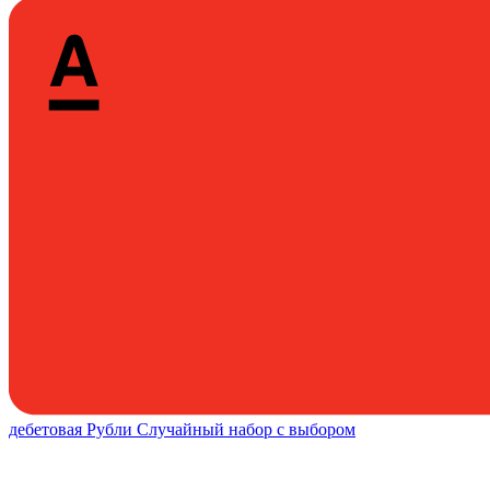
дебетовая
Рубли
Случайный набор с выбором