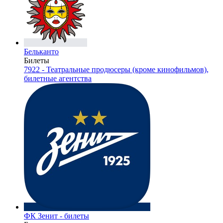
Бельканто
Билеты
7922 - Театральные продюсеры (кроме кинофильмов),
билетные агентства
ФК Зенит - билеты