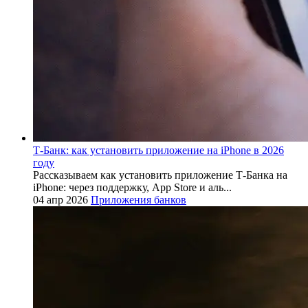
Т-Банк: как установить приложение на iPhone в 2026
году
Рассказываем как установить приложение Т-Банка на
iPhone: через поддержку, App Store и аль...
04 апр 2026
Приложения банков