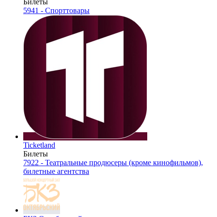
Билеты
5941 - Спорттовары
Ticketland
Билеты
7922 - Театральные продюсеры (кроме кинофильмов),
билетные агентства