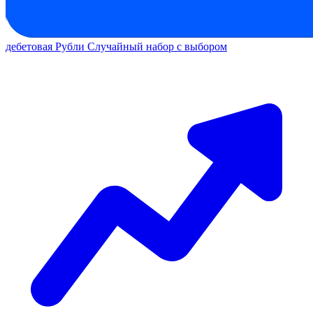
дебетовая
Рубли
Случайный набор с выбором