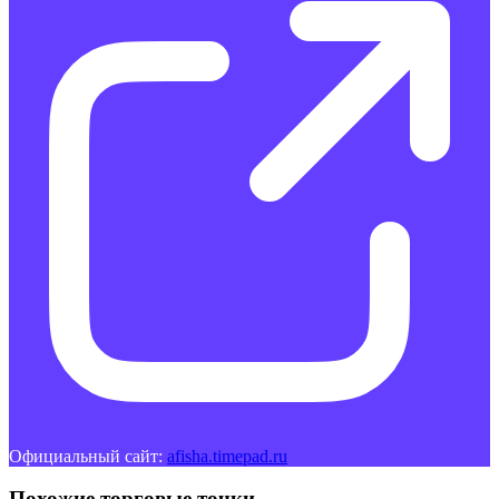
Официальный сайт:
afisha.timepad.ru
Похожие торговые точки