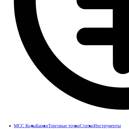
MCC Коды
Банки
Торговые точки
Статьи
Инструменты