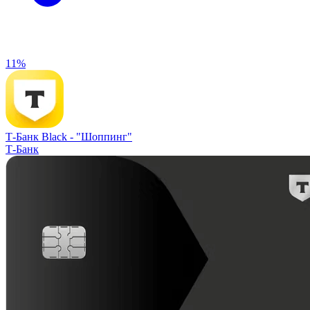
11%
Т-Банк Black -
"Шоппинг"
Т-Банк