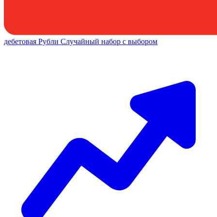
дебетовая
Рубли
Случайный набор с выбором