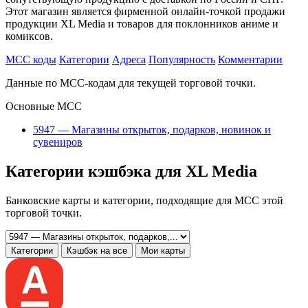
Этот магазин является фирменной онлайн-точкой продажи
продукции XL Media и товаров для поклонников аниме и
комиксов.
MCC коды
Категории
Адреса
Популярность
Комментарии
Данные по MCC-кодам для текущей торговой точки.
Основные MCC
5947 — Магазины открыток, подарков, новинок и
сувениров
Категории кэшбэка для XL Media
Банковские карты и категории, подходящие для MCC этой
торговой точки.
Категории
Кэшбэк на все
Мои карты