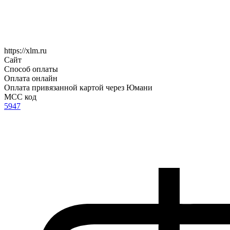
https://xlm.ru
Сайт
Способ оплаты
Оплата онлайн
Оплата привязанной картой через Юмани
MCC код
5947