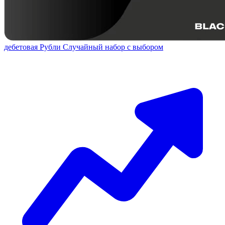
дебетовая
Рубли
Случайный набор с выбором