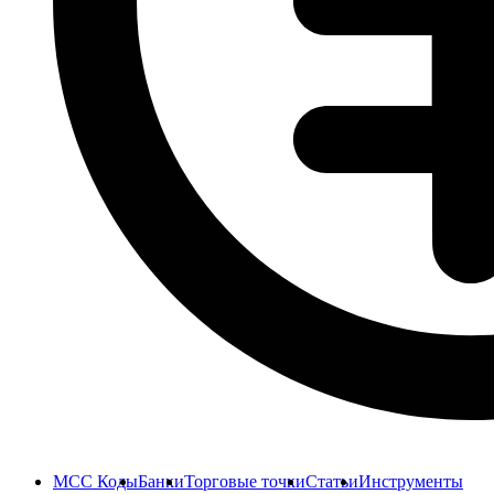
MCC Коды
Банки
Торговые точки
Статьи
Инструменты