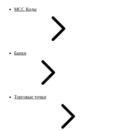
MCC Коды
Банки
Торговые точки