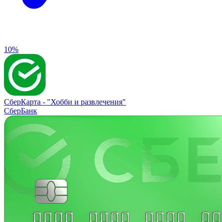
10%
СберКарта -
"Хобби и развлечения"
СберБанк