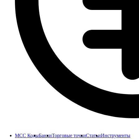
MCC Коды
Банки
Торговые точки
Статьи
Инструменты