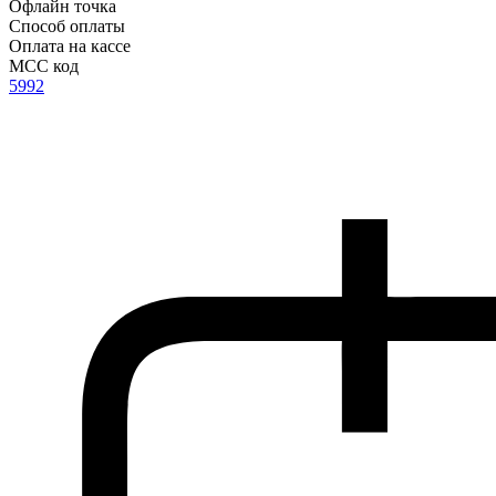
Офлайн точка
Способ оплаты
Оплата на кассе
MCC код
5992