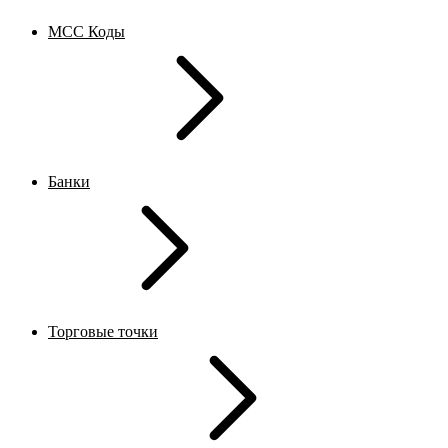
MCC Коды
Банки
Торговые точки