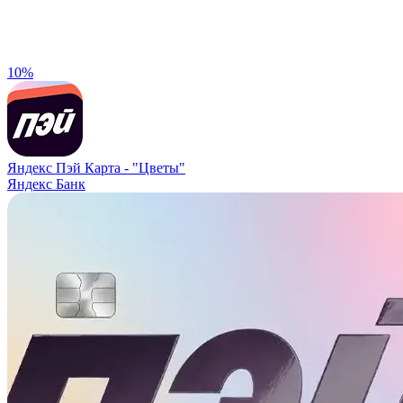
10%
Яндекс Пэй Карта -
"Цветы"
Яндекс Банк