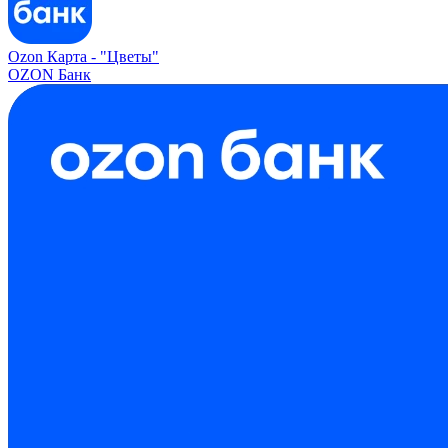
Ozon Карта -
"Цветы"
OZON Банк