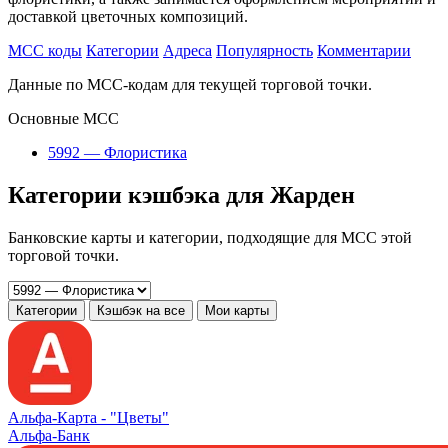
доставкой цветочных композиций.
MCC коды
Категории
Адреса
Популярность
Комментарии
Данные по MCC-кодам для текущей торговой точки.
Основные MCC
5992 — Флористика
Категории кэшбэка для Жарден
Банковские карты и категории, подходящие для MCC этой
торговой точки.
Категории
Кэшбэк на все
Мои карты
Альфа‑Карта -
"Цветы"
Альфа-Банк