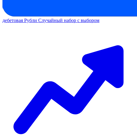
дебетовая
Рубли
Случайный набор с выбором