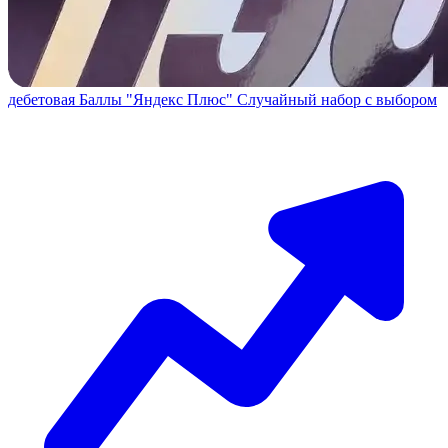
дебетовая
Баллы "Яндекс Плюс"
Случайный набор с выбором