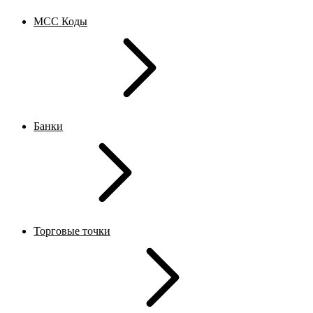
MCC Коды
Банки
Торговые точки