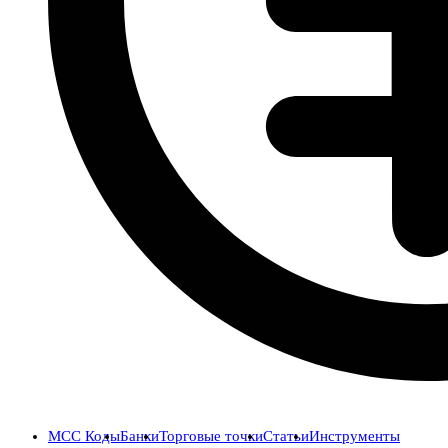
MCC Коды
Банки
Торговые точки
Статьи
Инструменты