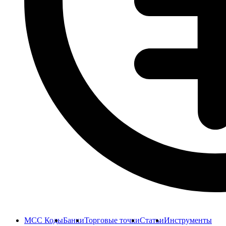
MCC Коды
Банки
Торговые точки
Статьи
Инструменты