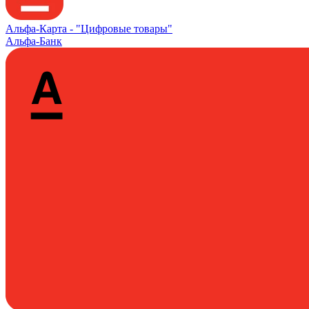
Альфа‑Карта -
"Цифровые товары"
Альфа-Банк