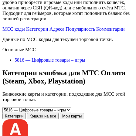
удобно приобрести игровые коды или пополнить кошелёк,
оплатив через СБП (QR-код) или с мобильного счёта МТС.
Подходит для геймеров, которые хотят пополнить баланс без
лишней регистрации.
MCC коды
Категории
Адреса
Популярность
Комментарии
Данные по MCC-кодам для текущей торговой точки.
Основные MCC
5816 — Цифровые товары – игры
Категории кэшбэка для МТС Оплата
(Steam, Xbox, Playstation)
Банковские карты и категории, подходящие для MCC этой
торговой точки.
Категории
Кэшбэк на все
Мои карты