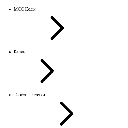
MCC Коды
Банки
Торговые точки