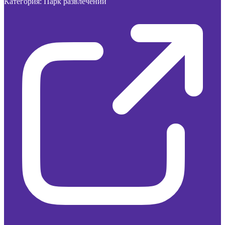
Категория:
Парк развлечений