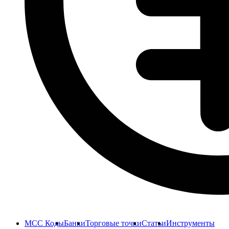
MCC Коды
Банки
Торговые точки
Статьи
Инструменты