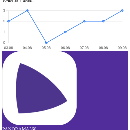
точке за 7 дней.
PANORAMA360