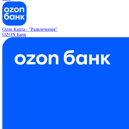
Ozon Карта -
"Развлечения"
OZON Банк