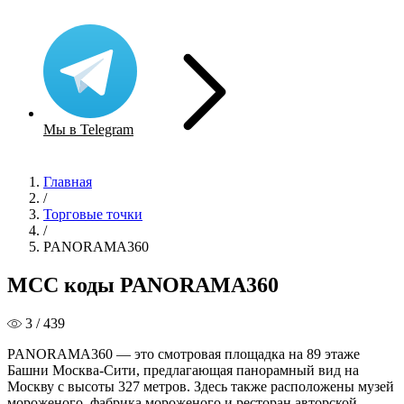
Мы в Telegram
Главная
/
Торговые точки
/
PANORAMA360
MCC коды PANORAMA360
3 / 439
PANORAMA360 — это смотровая площадка на 89 этаже
Башни Москва-Сити, предлагающая панорамный вид на
Москву с высоты 327 метров. Здесь также расположены музей
мороженого, фабрика мороженого и ресторан авторской