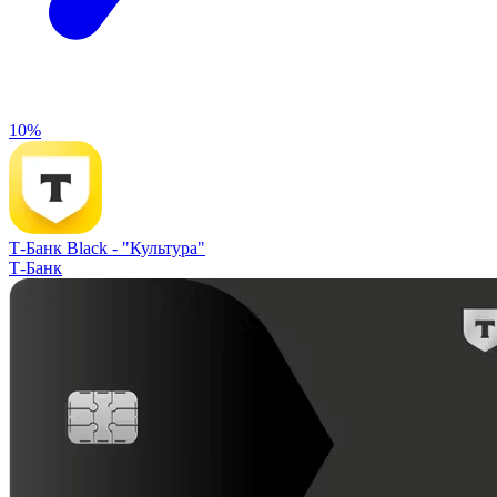
10%
Т-Банк Black -
"Культура"
Т-Банк