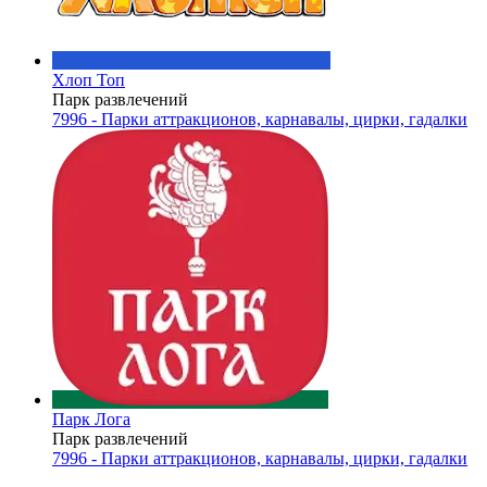
Хлоп Топ
Парк развлечений
7996 - Парки аттракционов, карнавалы, цирки, гадалки
Парк Лога
Парк развлечений
7996 - Парки аттракционов, карнавалы, цирки, гадалки