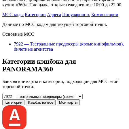
кухни «360». Площадка открыта ежедневно с 10:00 до 22:00.
MCC коды
Категории
Адреса
Популярность
Комментарии
Данные по MCC-кодам для текущей торговой точки.
Основные MCC
7922 — Театральные продюсеры (кроме кинофильмов),
билетные агентства
Категории кэшбэка для
PANORAMA360
Банковские карты и категории, подходящие для MCC этой
торговой точки.
Категории
Кэшбэк на все
Мои карты