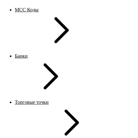
MCC Коды
Банки
Торговые точки