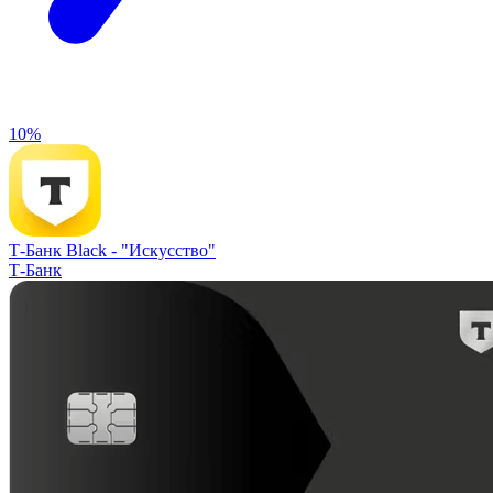
10%
Т-Банк Black -
"Искусство"
Т-Банк