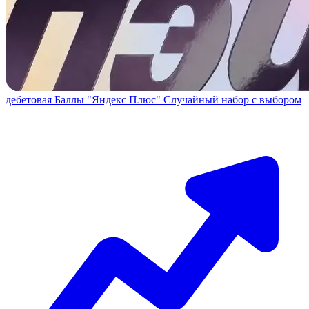
дебетовая
Баллы "Яндекс Плюс"
Случайный набор с выбором