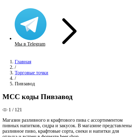
Мы в Telegram
Главная
/
Торговые точки
/
Пивзавод
MCC коды Пивзавод
1 / 121
Магазин разливного и крафтового пива с ассортиментом
пивных напитков, сидра и закусок. В магазине представлены
разливное пиво, крафтовые сорта, снеки и напитки для
отдыха и встреч в формате beer shop.