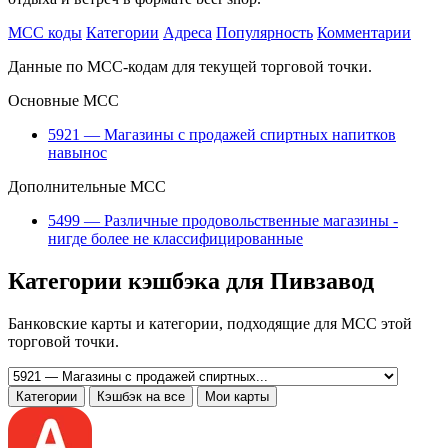
MCC коды
Категории
Адреса
Популярность
Комментарии
Данные по MCC-кодам для текущей торговой точки.
Основные MCC
5921 — Магазины с продажей спиртных напитков
навынос
Дополнительные MCC
5499 — Различные продовольственные магазины -
нигде более не классифицированные
Категории кэшбэка для Пивзавод
Банковские карты и категории, подходящие для MCC этой
торговой точки.
Категории
Кэшбэк на все
Мои карты