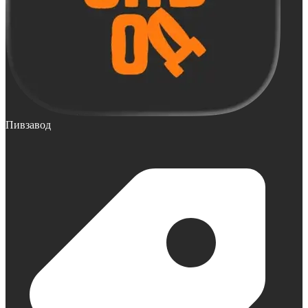
Пивзавод