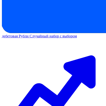
дебетовая
Рубли
Случайный набор с выбором