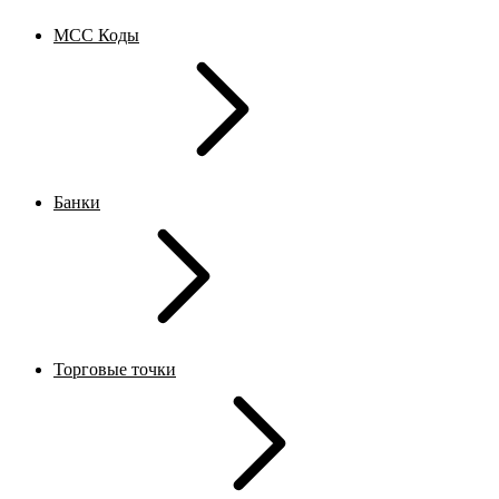
MCC Коды
Банки
Торговые точки