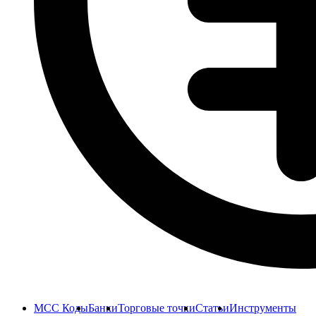
MCC Коды
Банки
Торговые точки
Статьи
Инструменты