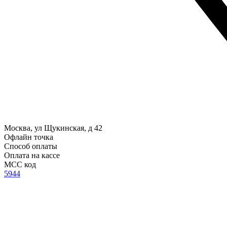
Москва, ул Щукинская, д 42
Офлайн точка
Способ оплаты
Оплата на кассе
MCC код
5944