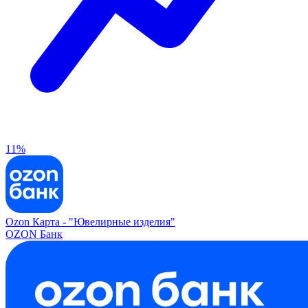
11%
Ozon Карта -
"Ювелирные изделия"
OZON Банк