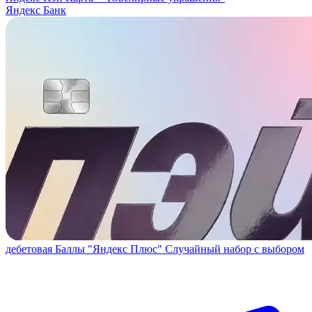
Яндекс Банк
дебетовая
Баллы "Яндекс Плюс"
Случайный набор с выбором