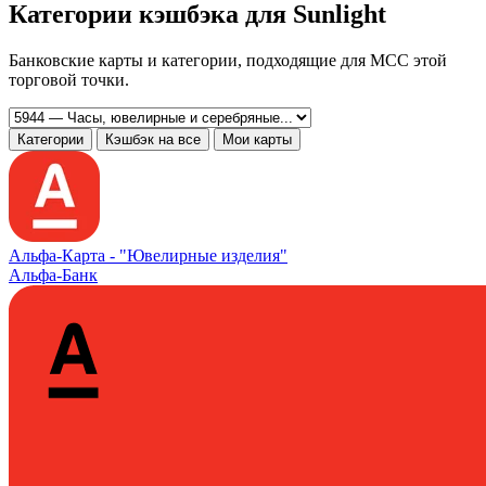
Категории кэшбэка для Sunlight
Банковские карты и категории, подходящие для MCC этой
торговой точки.
Категории
Кэшбэк на все
Мои карты
Альфа‑Карта -
"Ювелирные изделия"
Альфа-Банк