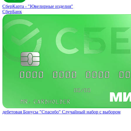
СберКарта -
"Ювелирные изделия"
СберБанк
дебетовая
Бонусы "Спасибо"
Случайный набор с выбором