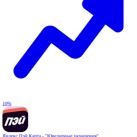
10%
Яндекс Пэй Карта -
"Ювелирные украшения"