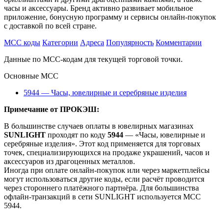
часы и аксессуары. Бренд активно развивает мобильное
приложение, бонусную программу и сервисы онлайн-покупок
с доставкой по всей стране.
MCC коды
Категории
Адреса
Популярность
Комментарии
Данные по MCC-кодам для текущей торговой точки.
Основные MCC
5944 — Часы, ювелирные и серебряные изделия
Примечание от ПРОКЭШ:
В большинстве случаев оплаты в ювелирных магазинах
SUNLIGHT
проходят по коду
5944
— «Часы, ювелирные и
серебряные изделия». Этот код применяется для торговых
точек, специализирующихся на продаже украшений, часов и
аксессуаров из драгоценных металлов.
Иногда при оплате онлайн-покупок или через маркетплейсы
могут использоваться другие коды, если расчёт проводится
через стороннего платёжного партнёра. Для большинства
офлайн-транзакций в сети SUNLIGHT используется MCC
5944.