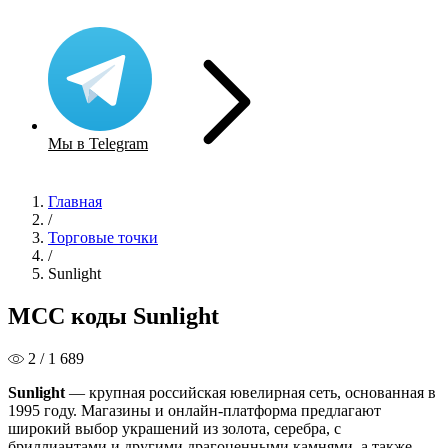
Мы в Telegram
Главная
/
Торговые точки
/
Sunlight
MCC коды Sunlight
2 / 1 689
Sunlight
— крупная российская ювелирная сеть, основанная в
1995 году. Магазины и онлайн-платформа предлагают
широкий выбор украшений из золота, серебра, с
бриллиантами и другими драгоценными камнями, а также