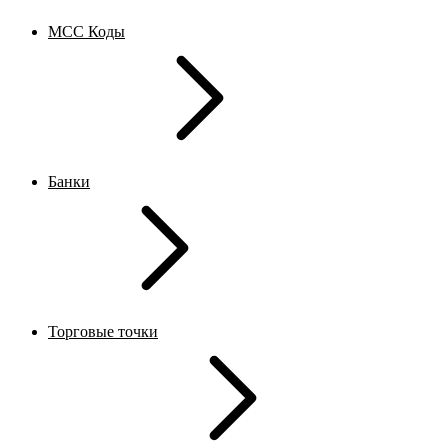
MCC Коды
Банки
Торговые точки