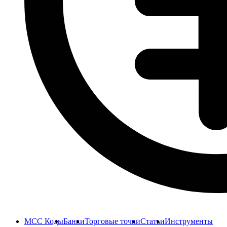
MCC Коды
Банки
Торговые точки
Статьи
Инструменты