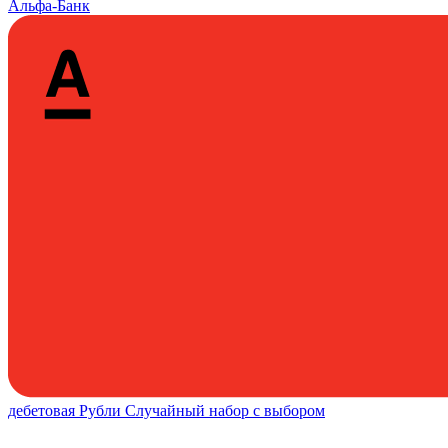
Альфа-Банк
дебетовая
Рубли
Случайный набор с выбором