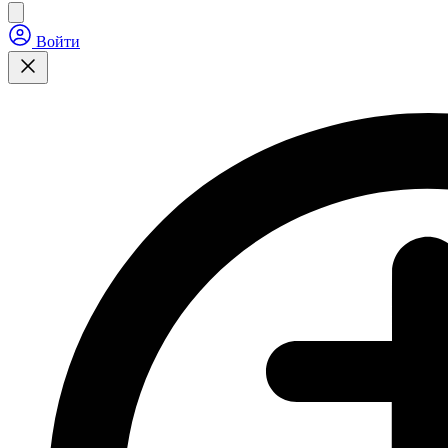
Войти