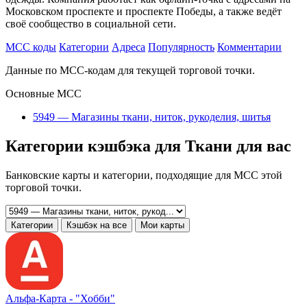
Московском проспекте и проспекте Победы, а также ведёт
своё сообщество в социальной сети.
MCC коды
Категории
Адреса
Популярность
Комментарии
Данные по MCC-кодам для текущей торговой точки.
Основные MCC
5949 — Магазины ткани, ниток, рукоделия, шитья
Категории кэшбэка для Ткани для вас
Банковские карты и категории, подходящие для MCC этой
торговой точки.
Категории
Кэшбэк на все
Мои карты
Альфа‑Карта -
"Хобби"