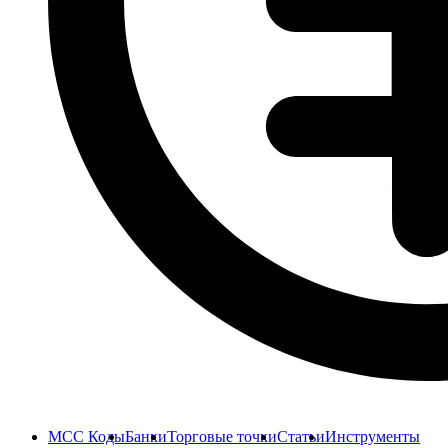
MCC Коды
Банки
Торговые точки
Статьи
Инструменты