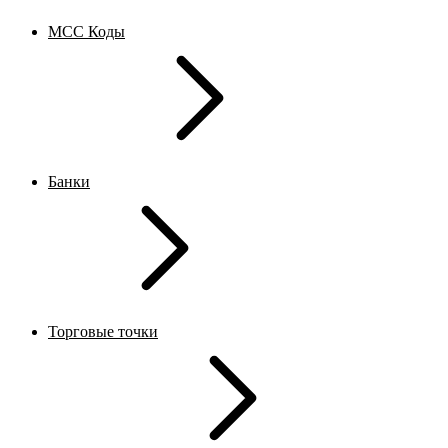
MCC Коды
Банки
Торговые точки